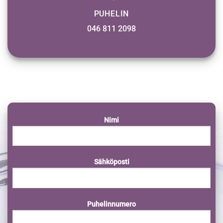
PUHELIN
046 811 2098
Nimi
Sähköposti
Puhelinnumero