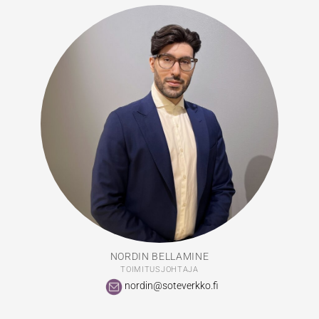
NORDIN BELLAMINE
TOIMITUSJOHTAJA
nordin@soteverkko.fi