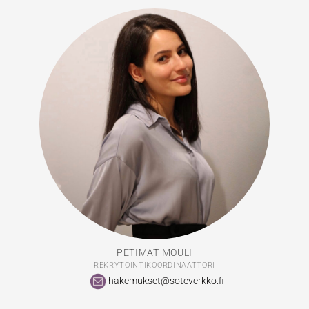
PETIMAT MOULI
REKRYTOINTIKOORDINAATTORI
hakemukset@soteverkko.fi