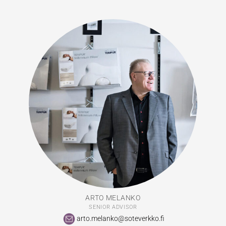
ARTO MELANKO
SENIOR ADVISOR
arto.melanko@soteverkko.fi