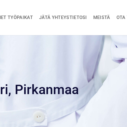
ET TYÖPAIKAT
JÄTÄ YHTEYSTIETOSI
MEISTÄ
OTA
i, Pirkanmaa