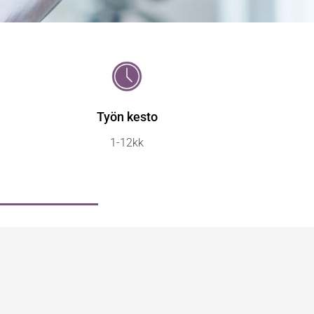
Työn kesto
1-12kk