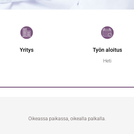
Yritys
Työn aloitus
Heti
Oikeassa paikassa, oikealla palkalla.