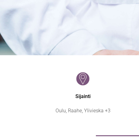
Sijainti
Oulu, Raahe, Ylivieska +3