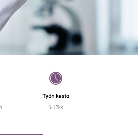
Työn kesto
n
6-12kk