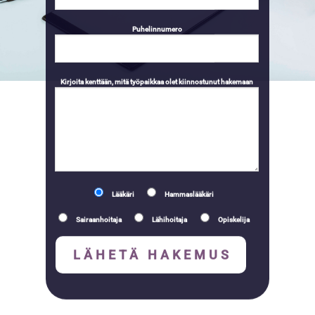
Puhelinnumero
Kirjoita kenttään, mitä työpaikkaa olet kiinnostunut hakemaan
Lääkäri
Hammaslääkäri
Sairaanhoitaja
Lähihoitaja
Opiskelija