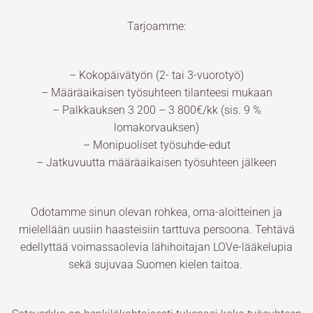
Tarjoamme:
– Kokopäivätyön (2- tai 3-vuorotyö)
– Määräaikaisen työsuhteen tilanteesi mukaan
– Palkkauksen 3 200 – 3 800€/kk (sis. 9 %
lomakorvauksen)
– Monipuoliset työsuhde-edut
– Jatkuvuutta määräaikaisen työsuhteen jälkeen
Odotamme sinun olevan rohkea, oma-aloitteinen ja
mielellään uusiin haasteisiin tarttuva persoona. Tehtävä
edellyttää voimassaolevia lähihoitajan LOVe-lääkelupia
sekä sujuvaa Suomen kielen taitoa.