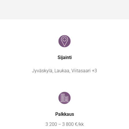
Sijainti
Jyväskylä, Laukaa, Viitasaari +3
Palkkaus
3 200 – 3 800 €/kk