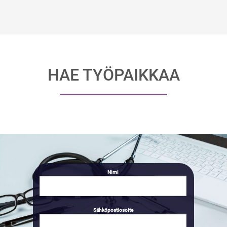
HAE TYÖPAIKKAA
Nimi
Sähköpostiosoite