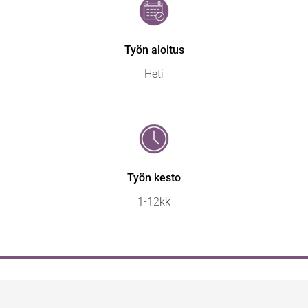
Työn aloitus
Heti
Työn kesto
1-12kk