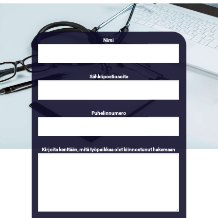
Nimi
Sähköpostiosoite
Puhelinnumero
Kirjoita kenttään, mitä työpaikkaa olet kiinnostunut hakemaan