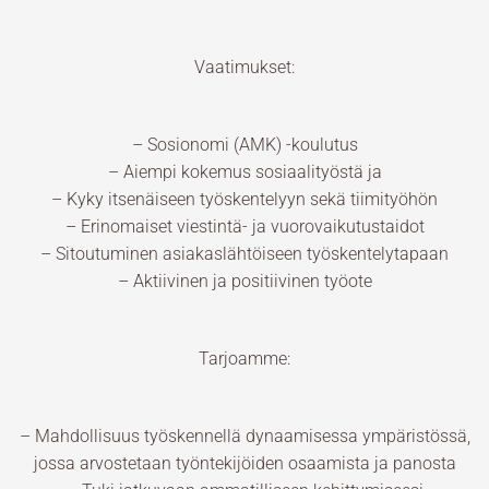
Vaatimukset:
– Sosionomi (AMK) -koulutus
– Aiempi kokemus sosiaalityöstä ja
– Kyky itsenäiseen työskentelyyn sekä tiimityöhön
– Erinomaiset viestintä- ja vuorovaikutustaidot
– Sitoutuminen asiakaslähtöiseen työskentelytapaan
– Aktiivinen ja positiivinen työote
Tarjoamme:
– Mahdollisuus työskennellä dynaamisessa ympäristössä,
jossa arvostetaan työntekijöiden osaamista ja panosta