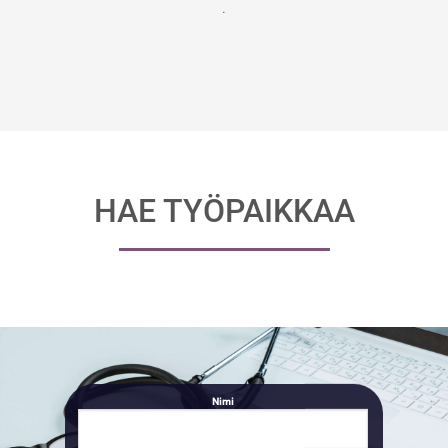
.
HAE TYÖPAIKKAA
Nimi