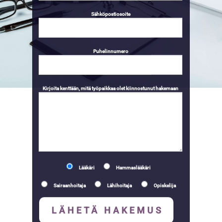
Sähköpostiosoite
Puhelinnumero
Kirjoita kenttään, mitä työpaikkaa olet kiinnostunut hakemaan
Lääkäri
Hammaslääkäri
Sairaanhoitaja
Lähihoitaja
Opiskelija